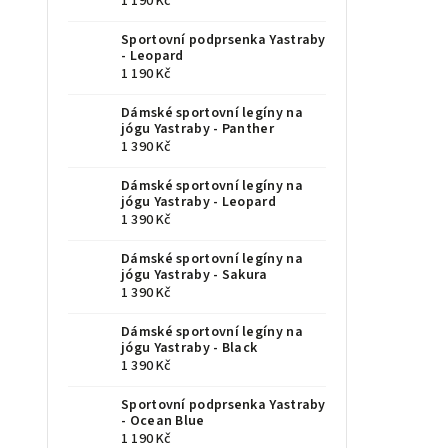
1 190 Kč
Sportovní podprsenka Yastraby
- Leopard
1 190 Kč
Dámské sportovní legíny na
jógu Yastraby - Panther
1 390 Kč
Dámské sportovní legíny na
jógu Yastraby - Leopard
1 390 Kč
Dámské sportovní legíny na
jógu Yastraby - Sakura
1 390 Kč
Dámské sportovní legíny na
jógu Yastraby - Black
1 390 Kč
Sportovní podprsenka Yastraby
- Ocean Blue
1 190 Kč