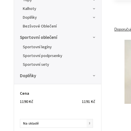
Topy
Kalhoty
Doplňky
Bezšvové Oblečení
Doporuču
Sportovní oblečení
Sportovní legíny
Sportovní podprsenky
Sportovní sety
Doplňky
Cena
1190
Kč
1191
Kč
Na skladě
3