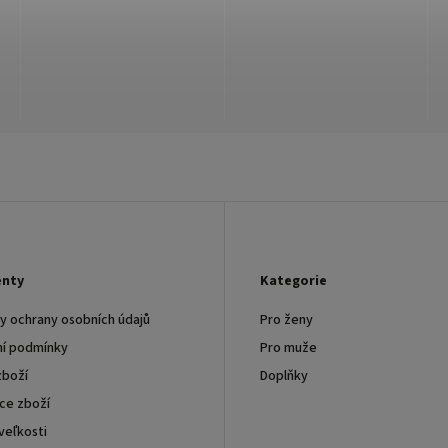
nty
Kategorie
 ochrany osobních údajů
Pro ženy
í podmínky
Pro muže
zboží
Doplňky
ce zboží
veľkosti