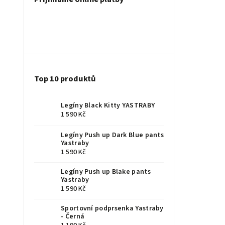
Top 10 produktů
Legíny Black Kitty YASTRABY
1 590 Kč
Legíny Push up Dark Blue pants
Yastraby
1 590 Kč
Legíny Push up Blake pants
Yastraby
1 590 Kč
Sportovní podprsenka Yastraby
- Černá