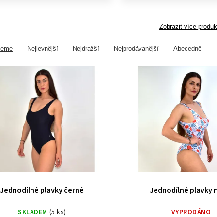
Zobrazit více produk
jeme
Nejlevnější
Nejdražší
Nejprodávanější
Abecedně
Jednodílné plavky černé
Jednodílné plavky
SKLADEM
(5 ks)
VYPRODÁNO