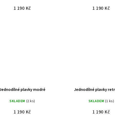
1 190 Kč
1 190 Kč
Jednodílné plavky modré
Jednodílné plavky ret
SKLADEM
(2 ks)
SKLADEM
(1 ks)
1 190 Kč
1 190 Kč