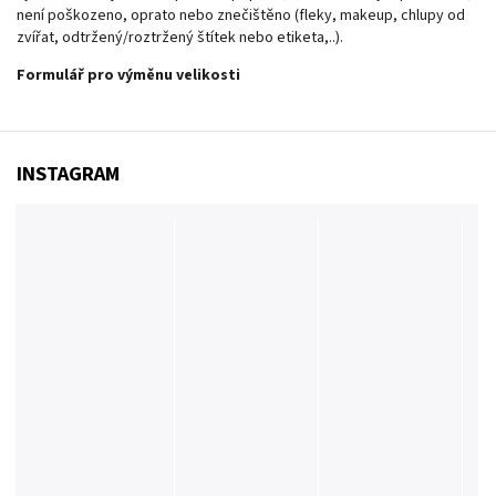
není poškozeno, oprato nebo znečištěno (fleky, makeup, chlupy od
zvířat, odtržený/roztržený štítek nebo etiketa,..).
Formulář pro výměnu velikosti
INSTAGRAM