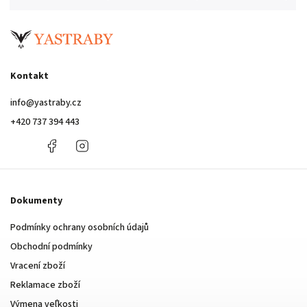
Kontakt
info
@
yastraby.cz
+420 737 394 443
+420
Facebook
Instagram
737
394
443
Dokumenty
Podmínky ochrany osobních údajů
Obchodní podmínky
Vracení zboží
Reklamace zboží
Výmena veľkosti