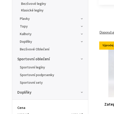
Bezšvové legíny
Klasické legíny
Plavky
Topy
Doporuču
Kalhoty
Doplňky
Výprodej
Bezšvové Oblečení
Sportovní oblečení
Sportovní legíny
Sportovní podprsenky
Sportovní sety
Doplňky
Zatep
Cena