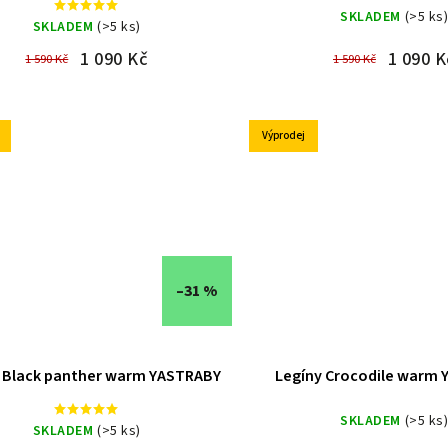
SKLADEM
(>5 ks
SKLADEM
(>5 ks)
1 090 Kč
1 090 K
1 590 Kč
1 590 Kč
Výprodej
–31 %
 Black panther warm YASTRABY
Legíny Crocodile warm
SKLADEM
(>5 ks
SKLADEM
(>5 ks)