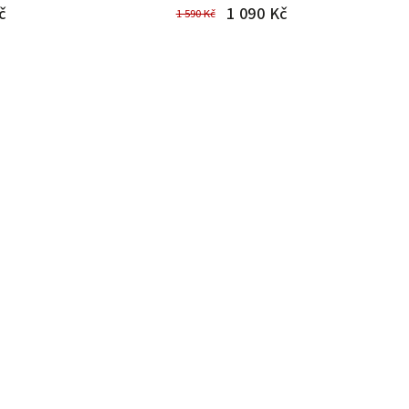
č
1 090 Kč
1 590 Kč