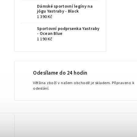
Dámské sportovní legíny na
jógu Yastraby - Black
1 390 Kč
Sportovní podprsenka Yastraby
- Ocean Blue
1 190 Kč
Odesílame do 24 hodin
Většina zboží v našem obchodě je skladem. Připraveno k
odeslání.