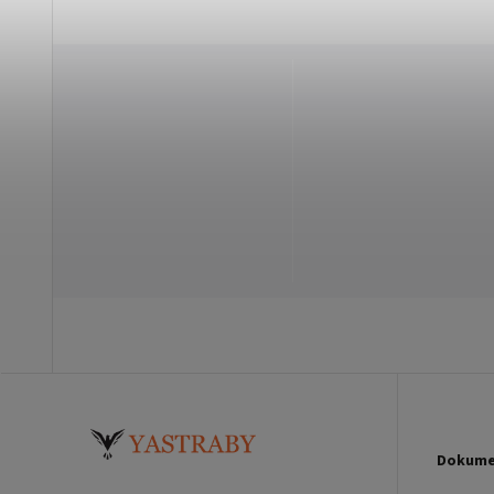
Dokume