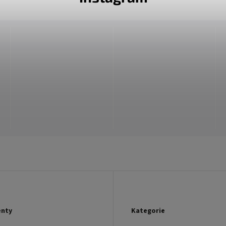
nty
Kategorie