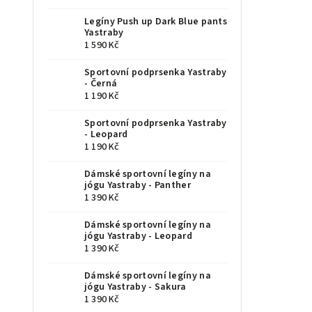
Legíny Push up Dark Blue pants
Yastraby
1 590 Kč
Sportovní podprsenka Yastraby
- Černá
1 190 Kč
Sportovní podprsenka Yastraby
- Leopard
1 190 Kč
Dámské sportovní legíny na
jógu Yastraby - Panther
1 390 Kč
Dámské sportovní legíny na
jógu Yastraby - Leopard
1 390 Kč
Dámské sportovní legíny na
jógu Yastraby - Sakura
1 390 Kč