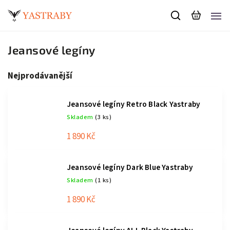
Jeansové legíny
Nejprodávanější
Jeansové legíny Retro Black Yastraby
Skladem
(3 ks)
1 890 Kč
Jeansové legíny Dark Blue Yastraby
Skladem
(1 ks)
1 890 Kč