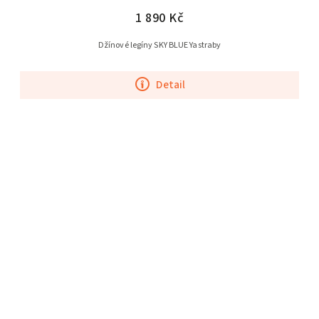
1 890 Kč
Džínové legíny SKY BLUE Yastraby
Detail