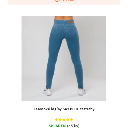
Jeansové legíny SKY BLUE Yastraby
SKLADEM
(>5 ks)