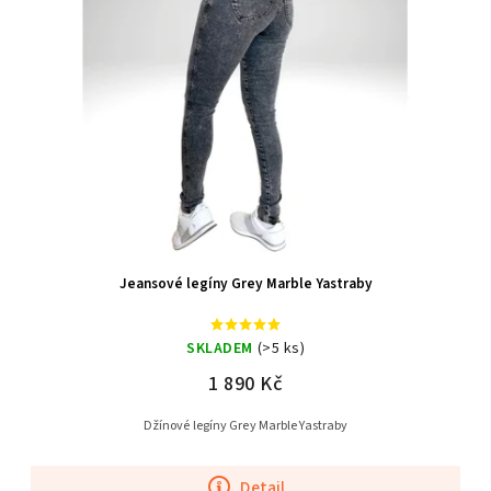
Jeansové legíny Grey Marble Yastraby
SKLADEM
(>5 ks)
1 890 Kč
Džínové legíny Grey Marble Yastraby
Detail