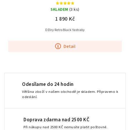
SKLADEM
(3 ks)
1 890 Kč
Džíny Retro Black Yastraby
Detail
Odesílame do 24 hodin
Většina zboží v našem obchodě je skladem. Připraveno k
odeslání.
Doprava zdarma nad 2500 KČ
Při nákupu nad 2500 KČ nemusíte platit poštovné.