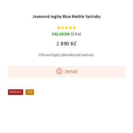
Jeansové legíny Blue Marble Yastraby
SKLADEM
(2 ks)
1 890 Kč
Džínové legíny Blue Marble Yastraby
Detail
Novinka
Tip