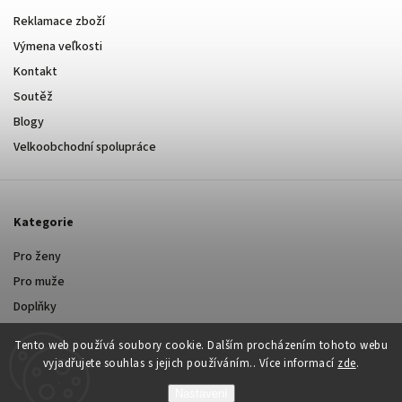
Reklamace zboží
Výmena veľkosti
Kontakt
Soutěž
Blogy
Velkoobchodní spolupráce
Kategorie
Pro ženy
Pro muže
Doplňky
Tento web používá soubory cookie. Dalším procházením tohoto webu
vyjadřujete souhlas s jejich používáním.. Více informací
zde
.
Nastavení