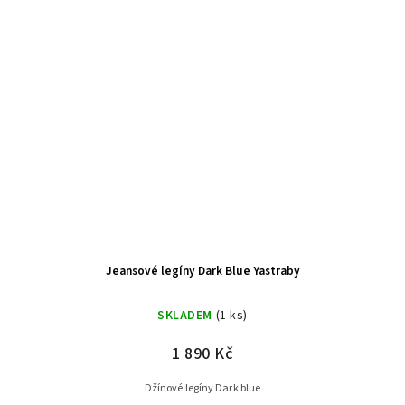
Jeansové legíny Dark Blue Yastraby
SKLADEM
(1 ks)
1 890 Kč
Džínové legíny Dark blue