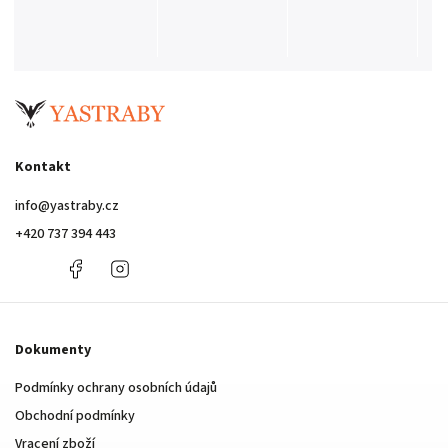
Kontakt
info
@
yastraby.cz
+420 737 394 443
+420
Facebook
Instagram
737
394
443
Dokumenty
Podmínky ochrany osobních údajů
Obchodní podmínky
Vracení zboží