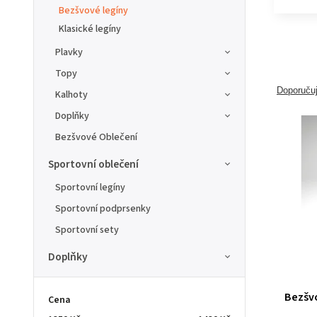
Bezšvové legíny
Klasické legíny
Plavky
Topy
Doporuču
Kalhoty
Doplňky
Bezšvové Oblečení
Sportovní oblečení
Sportovní legíny
Sportovní podprsenky
Sportovní sety
Doplňky
Bezšvo
Cena