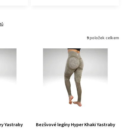
tů
9
položek celkem
ey Yastraby
Bezšvové legíny Hyper Khaki Yastraby