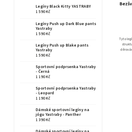
Bezšv
Legíny Black Kitty YASTRABY
1 590 Kč
Legíny Push up Dark Blue pants
Yastraby
1 590 Kč
Tyto leg
strukt
Legíny Push up Blake pants
děrován
Yastraby
1 590 Kč
Sportovní podprsenka Yastraby
- Černá
1 190 Kč
Sportovní podprsenka Yastraby
- Leopard
1 190 Kč
Dámské sportovní legíny na
jógu Yastraby - Panther
1 390 Kč
Dámské sportovní legíny na