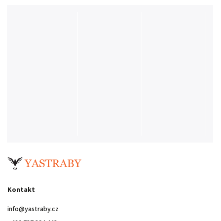
Kontakt
info
@
yastraby.cz