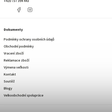
+420 737 394 443
+420
Facebook
Instagram
737
394
443
Dokumenty
Podmínky ochrany osobních údajů
Obchodní podmínky
Vracení zboží
Reklamace zboží
Výmena veľkosti
Kontakt
Soutěž
Blogy
Velkoobchodní spolupráce