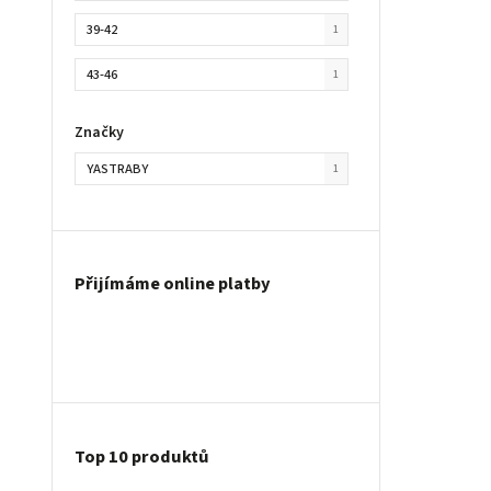
39-42
1
43-46
1
Značky
YASTRABY
1
Přijímáme online platby
Top 10 produktů