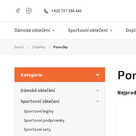
+420 737 394 443
Dámské oblečení
Sportovní oblečení
Dopl
Domů
Doplňky
Ponožky
/
/
Po
Kategorie
Dámské oblečení
Nejprod
Sportovní oblečení
Sportovní legíny
Sportovní podprsenky
Sportovní sety