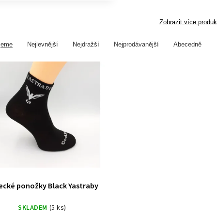
Zobrazit více produk
jeme
Nejlevnější
Nejdražší
Nejprodávanější
Abecedně
ecké ponožky Black Yastraby
SKLADEM
(5 ks)