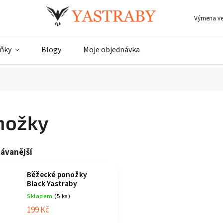
Výmena vel
ňky
Blogy
Moje objednávka
nožky
ávanější
Běžecké ponožky
Black Yastraby
Skladem
(5 ks)
199 Kč