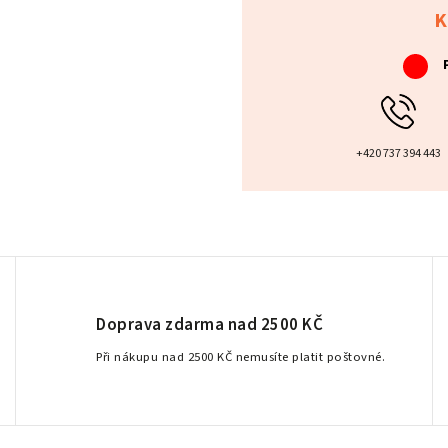
K
+420 737 394 443
Doprava zdarma nad 2500 KČ
Při nákupu nad 2500 KČ nemusíte platit poštovné.