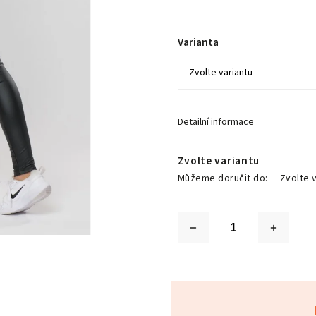
Varianta
Detailní informace
Zvolte variantu
Můžeme doručit do:
Zvolte 