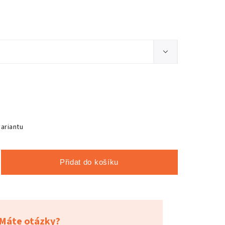
variantu
Přidat do košíku
Máte otázky?