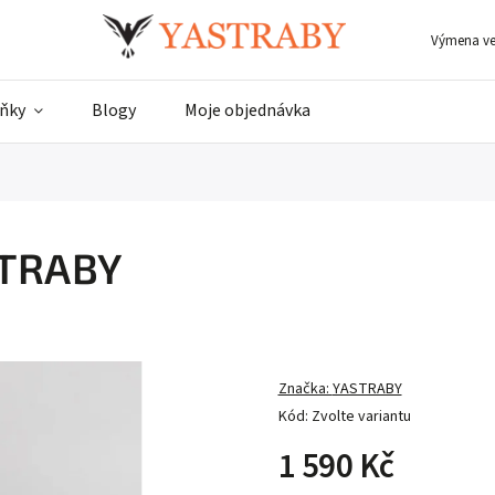
Výmena vel
ňky
Blogy
Moje objednávka
STRABY
Značka:
YASTRABY
Kód:
Zvolte variantu
1 590 Kč