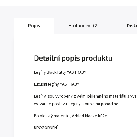
Popis
Hodnocení (2)
Disk
Detailní popis produktu
Legíny Black Kitty YASTRABY
Luxusní legíny YASTRABY
Legíny jsou vyrobeny z velmi příjemného materiálu s vy
vytvaruje postavu. Legíny jsou velmi pohodlné.
Pololesklý materiál , Vzhled hladké kůže
UPOZORNĚNÍ!