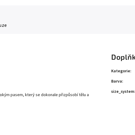
uze
Doplňk
Kategorie
:
Barva
:
size_system
sokým pasem, který se dokonale přizpůsobí tělu a