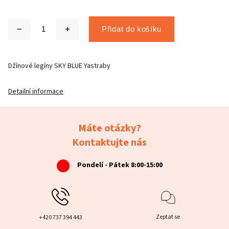
Přidat do košíku
Džínové legíny SKY BLUE Yastraby
Detailní informace
Máte otázky?
Kontaktujte nás
Pondelí - Pátek 8:00-15:00
Zeptat se
+420 737 394 443