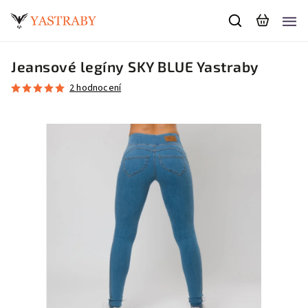
Jeansové legíny SKY BLUE Yastraby
2 hodnocení