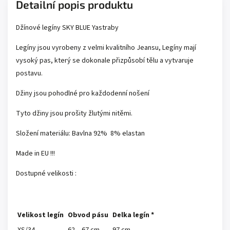
Detailní popis produktu
Džínové legíny SKY BLUE Yastraby
Legíny jsou vyrobeny z velmi kvalitního Jeansu, Legíny mají
vysoký pas, který se dokonale přizpůsobí tělu a vytvaruje
postavu.
Džiny jsou pohodlné pro každodenní nošení
Tyto džiny jsou prošity žlutými nitěmi.
Složení materiálu: Bavlna 92% 8% elastan
Made in EU !!!
Dostupné velikosti :
Velikost legín
Obvod pásu
Delka legín *