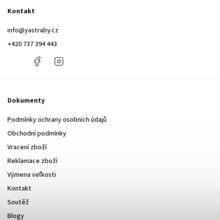
Kontakt
info
@
yastraby.cz
+420 737 394 443
+420
Facebook
Instagram
737
394
443
Dokumenty
Podmínky ochrany osobních údajů
Obchodní podmínky
Vracení zboží
Reklamace zboží
Výmena veľkosti
Kontakt
Soutěž
Blogy