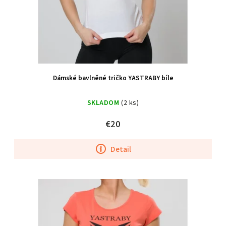
Dámské bavlněné tričko YASTRABY bíle
SKLADOM
(2 ks)
€20
Detail