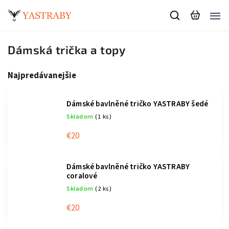
Dámská trička a topy
Najpredávanejšie
Dámské bavlněné tričko YASTRABY šedé
Skladom
(1 ks)
€20
Dámské bavlněné tričko YASTRABY
coralové
Skladom
(2 ks)
€20