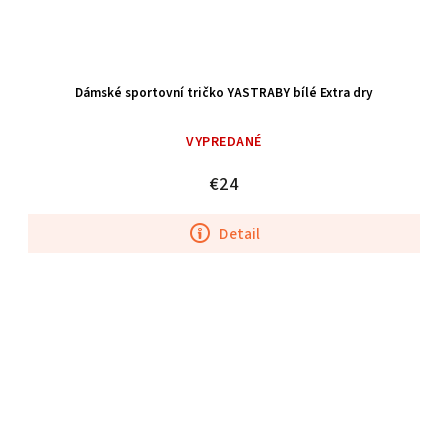
Dámské sportovní tričko YASTRABY bílé Extra dry
VYPREDANÉ
€24
Detail