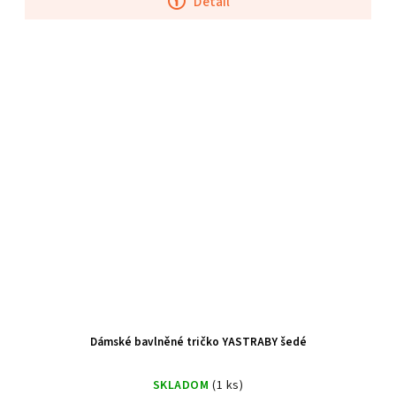
Detail
Dámské bavlněné tričko YASTRABY šedé
SKLADOM
(1 ks)