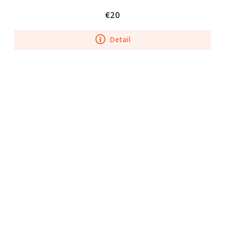
€20
Detail