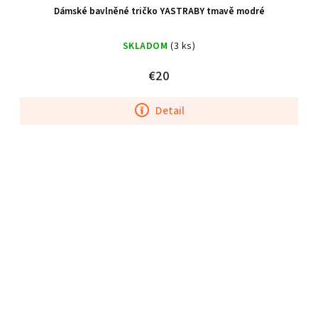
Dámské bavlněné tričko YASTRABY tmavě modré
SKLADOM
(3 ks)
€20
Detail