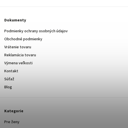
911
514
619
Dokumenty
Podmienky ochrany osobných údajov
Obchodné podmienky
Vrátenie tovaru
Reklamácia tovaru
Výmena veľkosti
Kontakt
Súťaž
Blog
Kategorie
Pre ženy