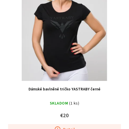
Dámské bavlněné tričko YASTRABY černé
SKLADOM
(1 ks)
€20