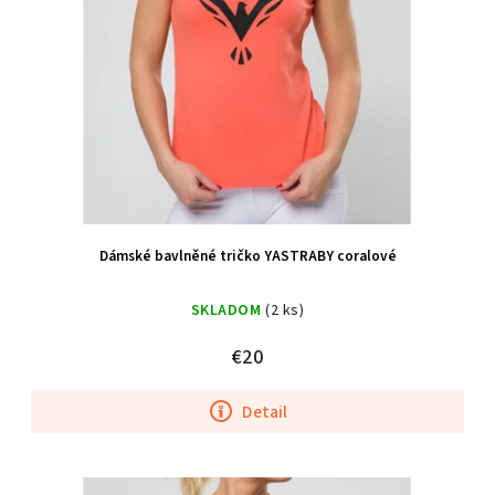
Dámské bavlněné tričko YASTRABY coralové
SKLADOM
(2 ks)
€20
Detail