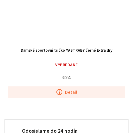
Dámské sportovní tričko YASTRABY černé Extra dry
VYPREDANÉ
€24
Detail
Odosielame do 24 hodín