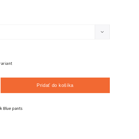
variant
Pridať do košíka
k Blue pants