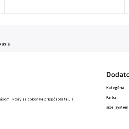
kusia
Dodato
Kategória
:
Farba
:
ásom , ktorý sa dokonale prispôsobí telu a
size_system