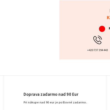
K
+420 737 394 443
Doprava zadarmo nad 90 Eur
Pri nákupe nad 90 eur je poštovné zadarmo.