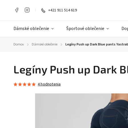
+421 911 514 619
Dámské oblečenie
Športové oblečenie
Do
Domov
Dámské oblečenie
Legíny Push up Dark Blue pants Yastra
/
/
Legíny Push up Dark B
4 hodnotenia