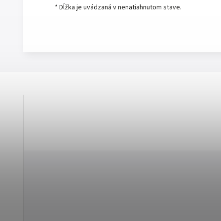
* Dĺžka je uvádzaná v nenatiahnutom stave.