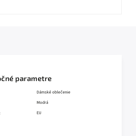
čné parametre
Dámské oblečenie
Modrá
EU
: