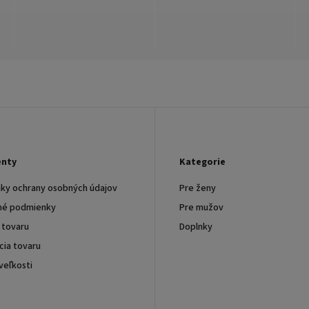
nty
Kategorie
ky ochrany osobných údajov
Pre ženy
é podmienky
Pre mužov
 tovaru
Doplnky
ia tovaru
veľkosti