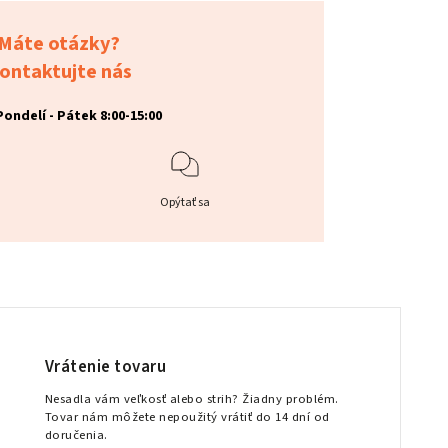
Máte otázky?
ontaktujte nás
Pondelí - Pátek 8:00-15:00
Opýtať sa
Vrátenie tovaru
Nesadla vám veľkosť alebo strih? Žiadny problém.
Tovar nám môžete nepoužitý vrátiť do 14 dní od
doručenia.