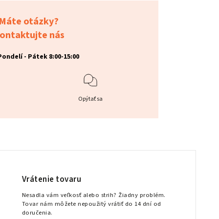
Máte otázky?
ontaktujte nás
Pondelí - Pátek 8:00-15:00
Opýtať sa
Vrátenie tovaru
Nesadla vám veľkosť alebo strih? Žiadny problém.
Tovar nám môžete nepoužitý vrátiť do 14 dní od
doručenia.