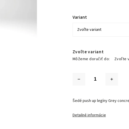
Variant
Zvoľte variant
Môžeme doručiť do:
Zvoľte 
Šedé push up legíny Grey concr
Detailné informácie