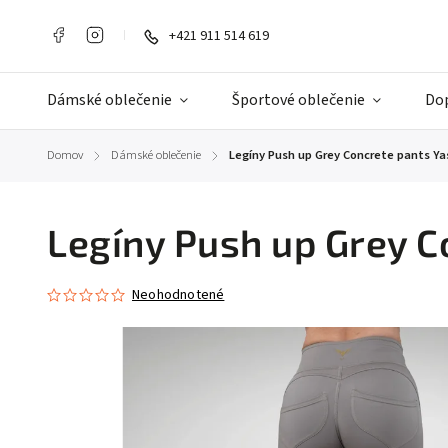
+421 911 514 619
Dámské oblečenie
Športové oblečenie
Do
Domov
Dámské oblečenie
Legíny Push up Grey Concrete pants Ya
/
/
Legíny Push up Grey C
Neohodnotené