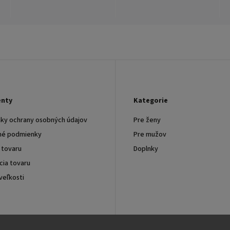
nty
Kategorie
ky ochrany osobných údajov
Pre ženy
é podmienky
Pre mužov
 tovaru
Doplnky
ia tovaru
veľkosti