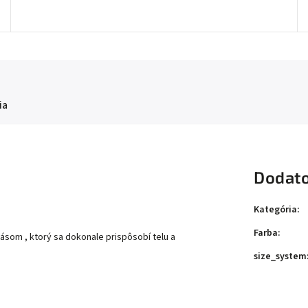
ia
Dodato
Kategória
:
Farba
:
ásom , ktorý sa dokonale prispôsobí telu a
size_system