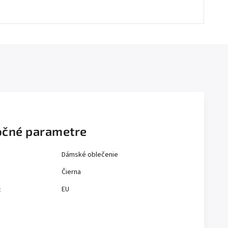
čné parametre
Dámské oblečenie
Čierna
EU
: