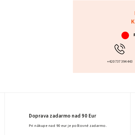
K
+420 737 394 443
Doprava zadarmo nad 90 Eur
Pri nákupe nad 90 eur je poštovné zadarmo.