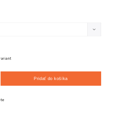
variant
Pridať do košíka
ete