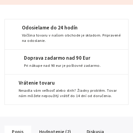
Odosielame do 24 hodín
Väčšina tovaru v našom obchode je skladom. Pripravené
na odoslanie.
Doprava zadarmo nad 90 Eur
Pri nákupe nad 90 eur je poštovné zadarmo.
Vrátenie tovaru
Nesadla vám veľkosť alebo strih? Žiadny problém. Tovar
nám môžete nepoužitý vrátiť do 14 dní od doručenia.
Popis
Hodnotenie (2)
Diskusia