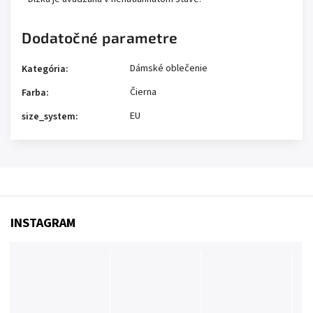
Dodatočné parametre
Dámské oblečenie
Kategória
:
Čierna
Farba
:
EU
size_system
:
INSTAGRAM