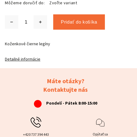
Môžeme doručiť do:
Zvoľte variant
Pridať do košíka
Koženkové čierne legíny
Detailné informácie
Máte otázky?
Kontaktujte nás
Pondelí - Pátek 8:00-15:00
Opýtať sa
+420 737 394 443