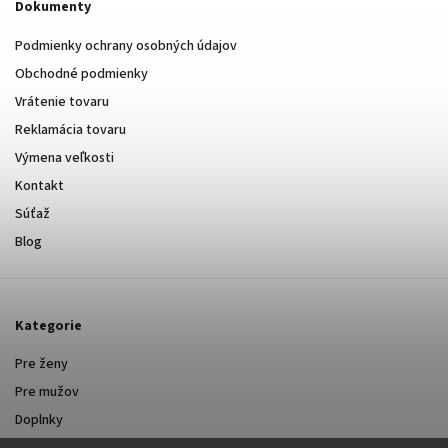
Dokumenty
Podmienky ochrany osobných údajov
Obchodné podmienky
Vrátenie tovaru
Reklamácia tovaru
Výmena veľkosti
Kontakt
Súťaž
Blog
Kategorie
Pre ženy
Pre mužov
Doplnky