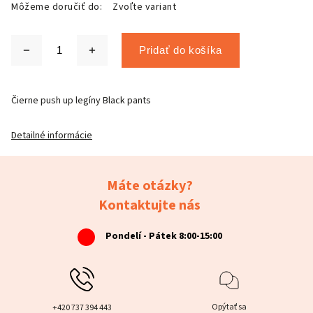
Môžeme doručiť do:
Zvoľte variant
Pridať do košíka
Čierne push up legíny Black pants
Detailné informácie
Máte otázky?
Kontaktujte nás
Pondelí - Pátek 8:00-15:00
Opýtať sa
+420 737 394 443