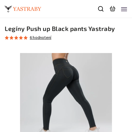
Legíny Push up Black pants Yastraby
6 hodnotení