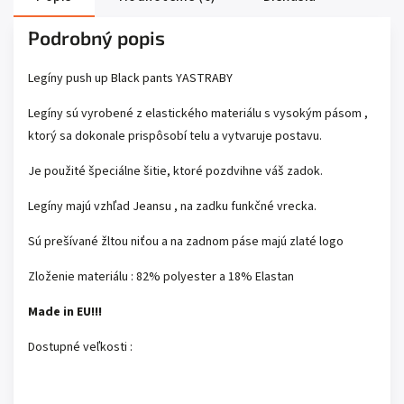
Podrobný popis
Legíny push up Black pants YASTRABY
Legíny sú vyrobené z elastického materiálu s vysokým pásom ,
ktorý sa dokonale prispôsobí telu a vytvaruje postavu.
Je použité špeciálne šitie, ktoré pozdvihne váš zadok.
Legíny majú vzhľad Jeansu , na zadku funkčné vrecka.
Sú prešívané žltou niťou a na zadnom páse majú zlaté logo
Zloženie materiálu : 82% polyester a 18% Elastan
Made in EU!!!
Dostupné veľkosti :