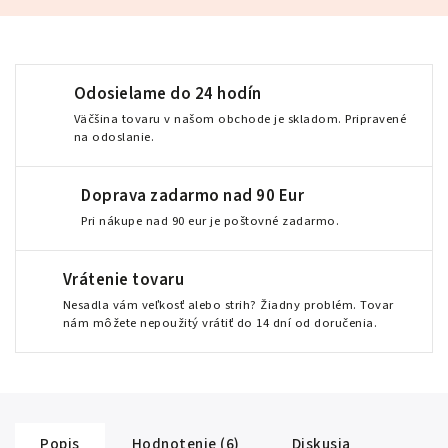
Odosielame do 24 hodín
Väčšina tovaru v našom obchode je skladom. Pripravené
na odoslanie.
Doprava zadarmo nad 90 Eur
Pri nákupe nad 90 eur je poštovné zadarmo.
Vrátenie tovaru
Nesadla vám veľkosť alebo strih? Žiadny problém. Tovar
nám môžete nepoužitý vrátiť do 14 dní od doručenia.
Popis
Hodnotenie (6)
Diskusia