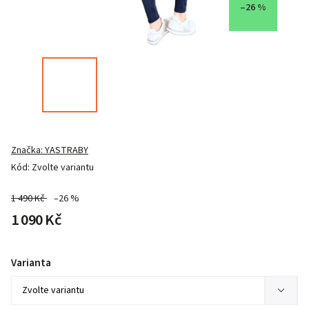
–26 %
Značka:
YASTRABY
Kód:
Zvolte variantu
1 490 Kč
–26 %
1 090 Kč
Varianta