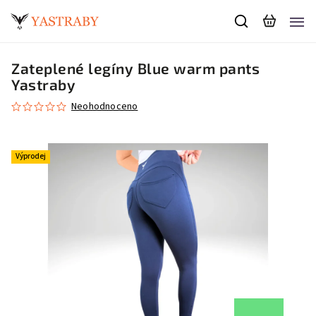
Zateplené legíny Blue warm pants
Yastraby
Neohodnoceno
Výprodej