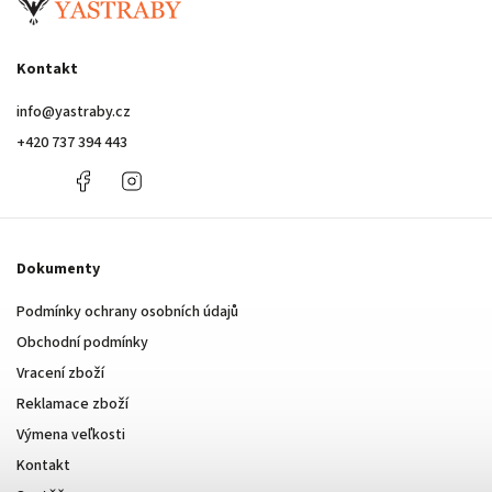
Kontakt
info
@
yastraby.cz
+420 737 394 443
+420
Facebook
Instagram
737
394
443
Dokumenty
Podmínky ochrany osobních údajů
Obchodní podmínky
Vracení zboží
Reklamace zboží
Výmena veľkosti
Kontakt