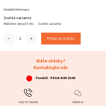
Detailní informace
Zvolte variantu
Můžeme doručit do:
Zvolte variantu
Přidat do košíku
Máte otázky?
Kontaktujte nás
Pondelí - Pátek 8:00-15:00
Zeptat se
+420 737 394 443