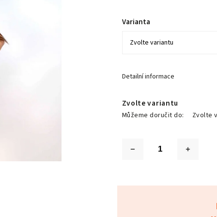
Varianta
Detailní informace
Zvolte variantu
Můžeme doručit do:
Zvolte 