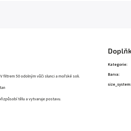
Doplňk
Kategorie
:
Barva
:
V filtrem 50 odolným vůči slunci a mořské soli.
size_system
tan
řizpůsobí tělu a vytvaruje postavu.