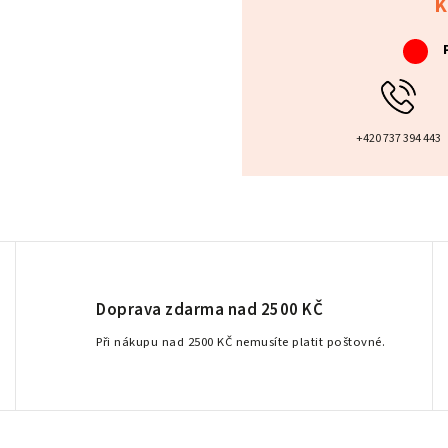
K
+420 737 394 443
Doprava zdarma nad 2500 KČ
Při nákupu nad 2500 KČ nemusíte platit poštovné.