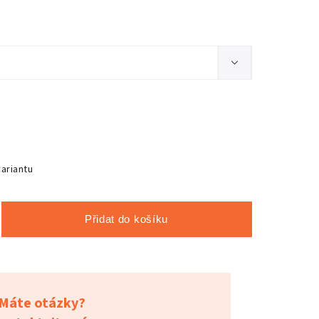
variantu
Přidat do košíku
Máte otázky?