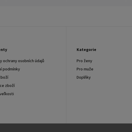
nty
Kategorie
 ochrany osobních údajů
Pro ženy
í podmínky
Pro muže
zboží
Doplňky
ce zboží
veľkosti
chodní spolupráce