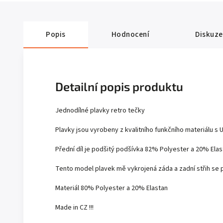
Popis
Hodnocení
Diskuze
Detailní popis produktu
Jednodílné plavky retro tečky
Plavky jsou vyrobeny z kvalitního funkčního materiálu s U
Přední díl je podšitý podšívka 82% Polyester a 20% Elas
Tento model plavek mě vykrojená záda a zadní střih se p
Materiál 80% Polyester a 20% Elastan
Made in CZ !!!