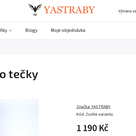
Výmena vel
ňky
Blogy
Moje objednávka
o tečky
Značka:
YASTRABY
Kód:
Zvolte variantu
1 190 Kč