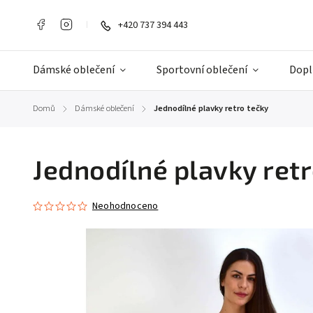
+420 737 394 443
Dámské oblečení
Sportovní oblečení
Dopl
Domů
Dámské oblečení
Jednodílné plavky retro tečky
/
/
Jednodílné plavky retr
Neohodnoceno