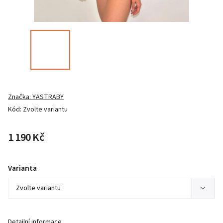
Značka:
YASTRABY
Kód:
Zvolte variantu
1 190 Kč
Varianta
Detailní informace