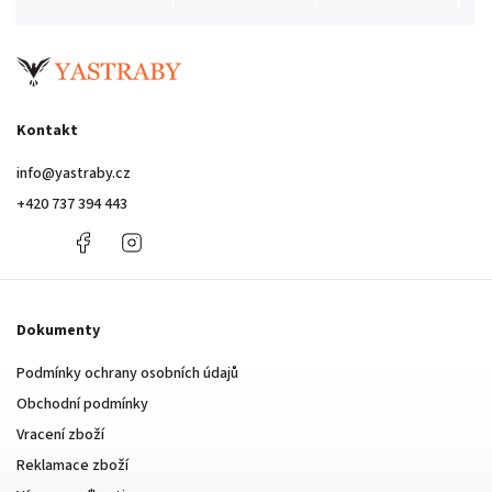
Kontakt
info
@
yastraby.cz
+420 737 394 443
+420
Facebook
Instagram
737
394
443
Dokumenty
Podmínky ochrany osobních údajů
Obchodní podmínky
Vracení zboží
Reklamace zboží