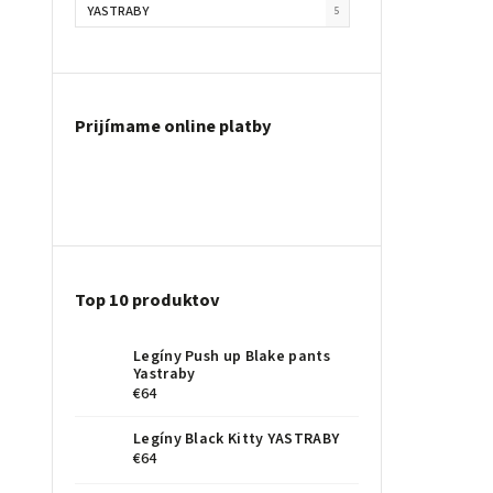
YASTRABY
5
Prijímame online platby
Top 10 produktov
Legíny Push up Blake pants
Yastraby
€64
Legíny Black Kitty YASTRABY
€64