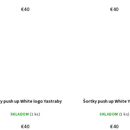
€40
€40
y push up White logo Yastraby
Šortky push up White 
SKLADOM
(1 ks)
SKLADOM
(1 ks)
€40
€40