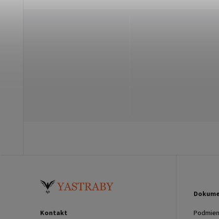
Dokume
Kontakt
Podmien