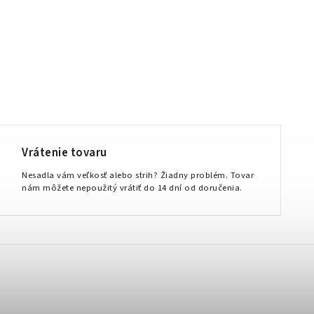
Vrátenie tovaru
Nesadla vám veľkosť alebo strih? Žiadny problém. Tovar
nám môžete nepoužitý vrátiť do 14 dní od doručenia.