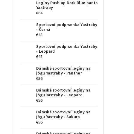
Legíny Push up Dark Blue pants
Yastraby
€64
Sportovní podprsenka Yastraby
- Černá
€48
Sportovní podprsenka Yastraby
- Leopard
€48
Dámské sportovní legíny na
jógu Yastraby - Panther
€56
Dámské sportovní legíny na
jógu Yastraby - Leopard
€56
Dámské sportovní legíny na
jógu Yastraby - Sakura
€56