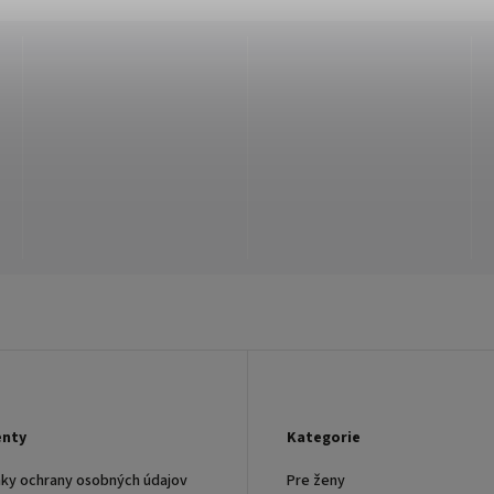
nty
Kategorie
ky ochrany osobných údajov
Pre ženy