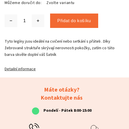
Můžeme doručit do:
Zvolte variantu
Přidat do košíku
Tyto legíny jsou ideální na cvičení nebo setkání s přáteli . Díky
žebrované struktuře skrývají nerovnosti pokožky, zatím co táto
barva skvěle doplní váš šatník
Detailní informace
Máte otázky?
Kontaktujte nás
Pondelí - Pátek 8:00-15:00