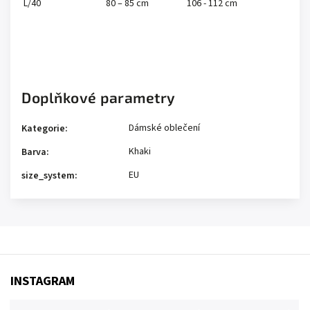
L/40
80 – 85 cm
106 - 112 cm
Doplňkové parametry
Dámské oblečení
Kategorie
:
Khaki
Barva
:
EU
size_system
:
INSTAGRAM