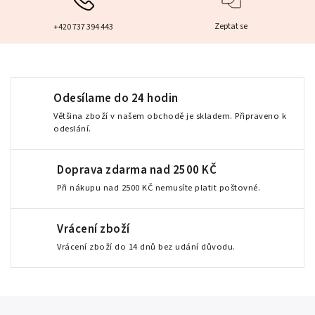
Zeptat se
+420 737 394 443
Odesílame do 24 hodin
Většina zboží v našem obchodě je skladem. Připraveno k
odeslání.
Doprava zdarma nad 2500 KČ
Při nákupu nad 2500 KČ nemusíte platit poštovné.
Vrácení zboží
Vrácení zboží do 14 dnů bez udání důvodu.