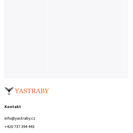
Kontakt
info
@
yastraby.cz
+420 737 394 443