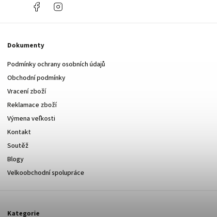
+420
Facebook
Instagram
737
394
443
Dokumenty
Podmínky ochrany osobních údajů
Obchodní podmínky
Vracení zboží
Reklamace zboží
Výmena veľkosti
Kontakt
Soutěž
Blogy
Velkoobchodní spolupráce
Kategorie