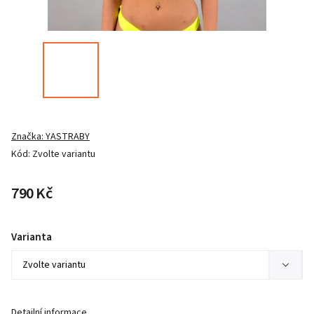
Značka:
YASTRABY
Kód:
Zvolte variantu
790 Kč
Varianta
Detailní informace