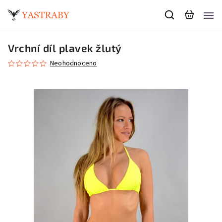
Vrchní díl plavek žlutý
Neohodnoceno