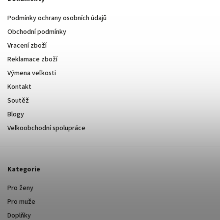
Podmínky ochrany osobních údajů
Obchodní podmínky
Vracení zboží
Reklamace zboží
Výmena veľkosti
Kontakt
Soutěž
Blogy
Velkoobchodní spolupráce
Kategorie
Pro ženy
Pro muže
Doplňky