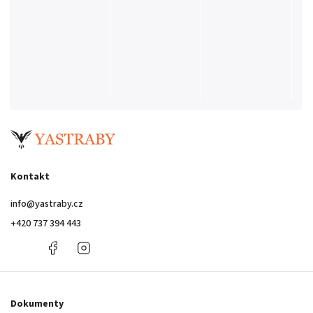
Kontakt
info
@
yastraby.cz
+420 737 394 443
+420
Facebook
Instagram
737
394
443
Dokumenty