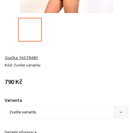
Značka:
YASTRABY
Kód:
Zvolte variantu
790 Kč
Varianta
Detailní informace