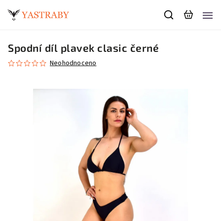
Spodní díl plavek clasic černé
Neohodnoceno