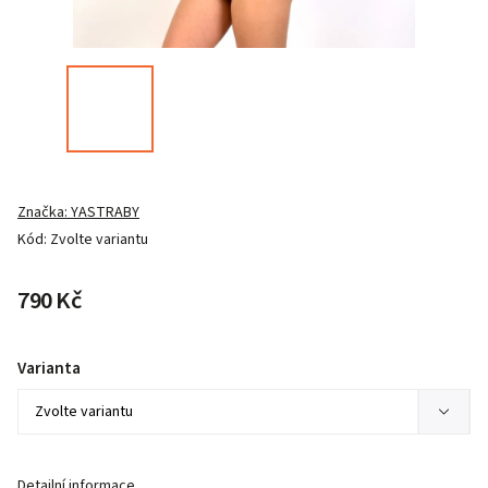
Značka:
YASTRABY
Kód:
Zvolte variantu
790 Kč
Varianta
Detailní informace