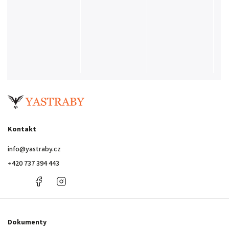
Kontakt
info
@
yastraby.cz
+420 737 394 443
+420
Facebook
Instagram
737
394
443
Dokumenty