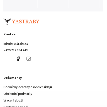
Kontakt
info
@
yastraby.cz
+420 737 394 443
+420
Facebook
Instagram
737
394
443
Dokumenty
Podmínky ochrany osobních údajů
Obchodní podmínky
Vracení zboží