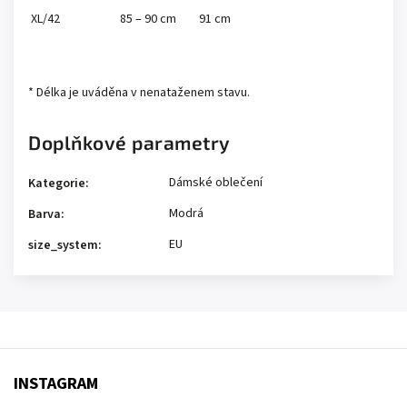
XL/42
85 – 90 cm
91 cm
* Délka je uváděna v nenataženem stavu.
Doplňkové parametry
Dámské oblečení
Kategorie
:
Modrá
Barva
:
EU
size_system
:
INSTAGRAM