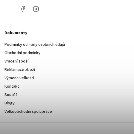
+420
Facebook
Instagram
737
394
443
Dokumenty
Podmínky ochrany osobních údajů
Obchodní podmínky
Vracení zboží
Reklamace zboží
Výmena veľkosti
Kontakt
Soutěž
Blogy
Velkoobchodní spolupráce