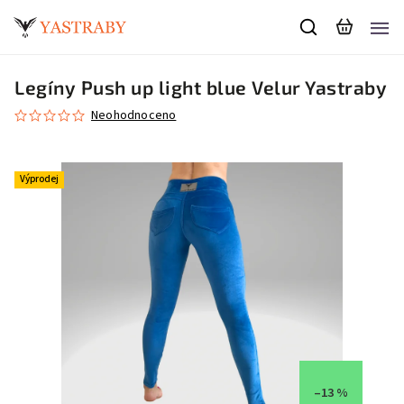
Legíny Push up light blue Velur Yastraby
Neohodnoceno
Výprodej
–13 %