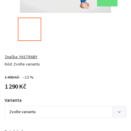
Značka:
YASTRABY
Kód:
Zvolte variantu
1 490 Kč
–13 %
1 290 Kč
Varianta