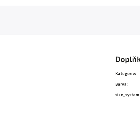
Doplňk
Kategorie
:
Barva
:
size_system