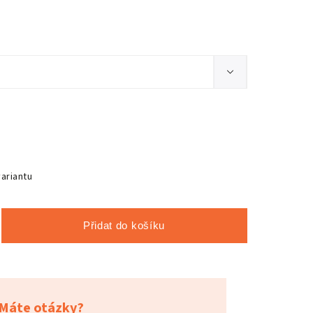
variantu
Přidat do košíku
Máte otázky?