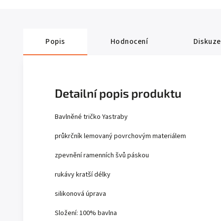
Popis
Hodnocení
Diskuze
Detailní popis produktu
Bavlněné tričko Yastraby
průkrčník lemovaný povrchovým materiálem
zpevnění ramenních švů páskou
rukávy kratší délky
silikonová úprava
Složení: 100% bavlna