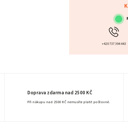
K
+420 737 394 443
Doprava zdarma nad 2500 KČ
Při nákupu nad 2500 KČ nemusíte platit poštovné.