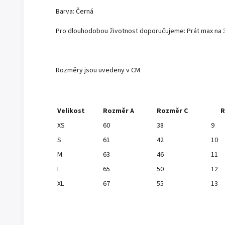
Barva: Černá
Pro dlouhodobou
životnost
doporučujeme
:
Prát
max
na 
Rozměry
jsou
uvedeny
v
CM
Velikost
Rozměr
A
Rozměr
C
R
XS
60
38
9
S
61
42
10
M
63
46
11
L
65
50
12
XL
67
55
13