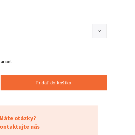
variant
Pridať do košíka
Máte otázky?
ontaktujte nás