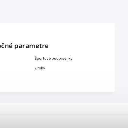
čné parametre
Športové podprsenky
2 roky