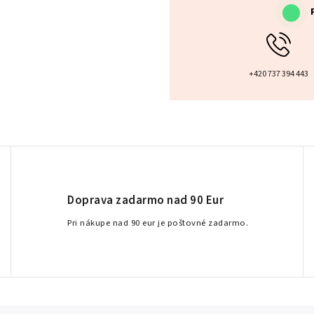
+420 737 394 443
Doprava zadarmo nad 90 Eur
Pri nákupe nad 90 eur je poštovné zadarmo.