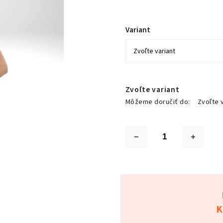
Variant
Zvoľte variant
Môžeme doručiť do:
Zvoľte 
K