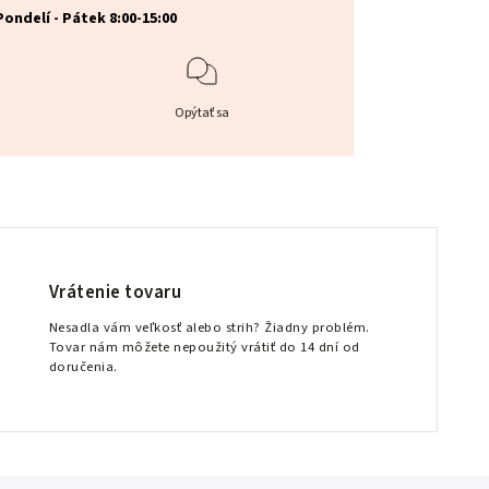
Pondelí - Pátek 8:00-15:00
Opýtať sa
Vrátenie tovaru
Nesadla vám veľkosť alebo strih? Žiadny problém.
Tovar nám môžete nepoužitý vrátiť do 14 dní od
doručenia.