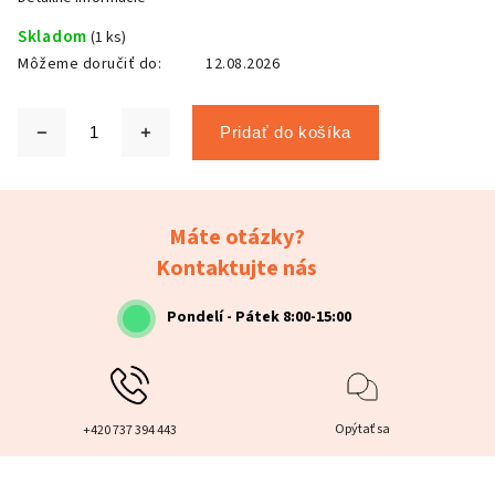
Skladom
(1 ks)
Môžeme doručiť do:
12.08.2026
Pridať do košíka
Máte otázky?
Kontaktujte nás
Pondelí - Pátek 8:00-15:00
Opýtať sa
+420 737 394 443