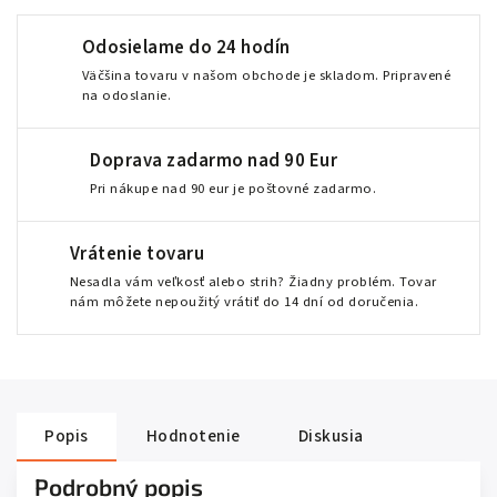
Odosielame do 24 hodín
Väčšina tovaru v našom obchode je skladom. Pripravené
na odoslanie.
Doprava zadarmo nad 90 Eur
Pri nákupe nad 90 eur je poštovné zadarmo.
Vrátenie tovaru
Nesadla vám veľkosť alebo strih? Žiadny problém. Tovar
nám môžete nepoužitý vrátiť do 14 dní od doručenia.
Popis
Hodnotenie
Diskusia
Podrobný popis