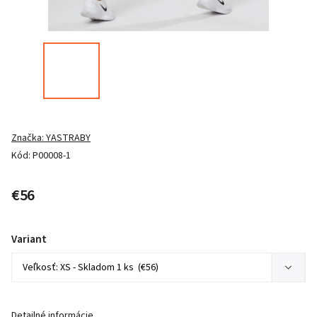
Značka:
YASTRABY
Kód:
P00008-1
€56
Variant
Detailné informácie