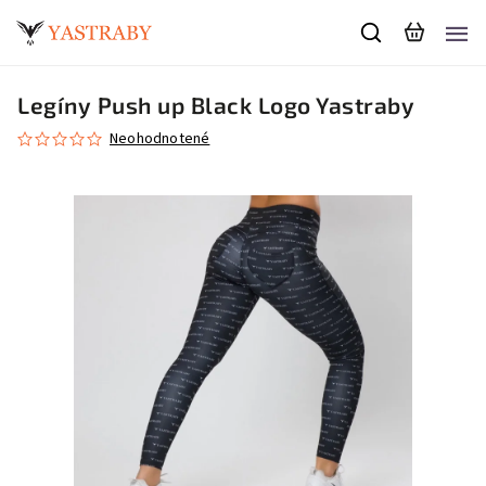
Legíny Push up Black Logo Yastraby
Neohodnotené