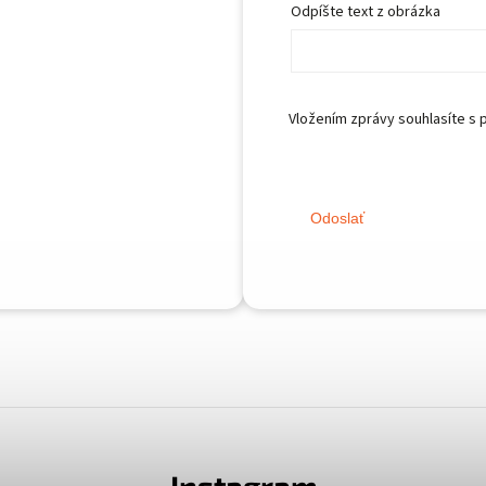
Odpíšte text z obrázka
Vložením zprávy souhlasíte s
Odoslať
Instagram