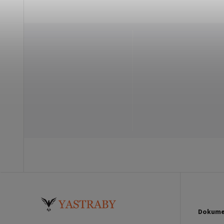
Dokume