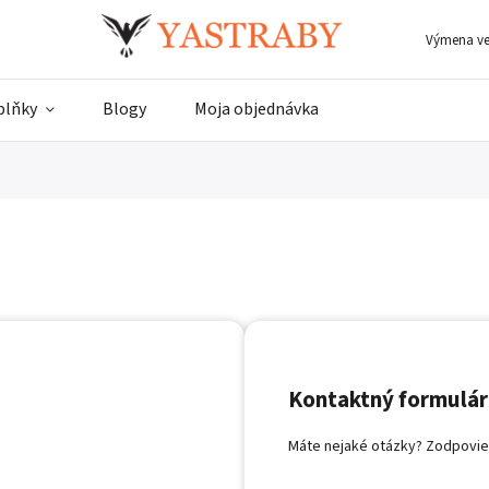
Výmena ve
plňky
Blogy
Moja objednávka
Kontaktný formulár
Máte nejaké otázky? Zodpoviem