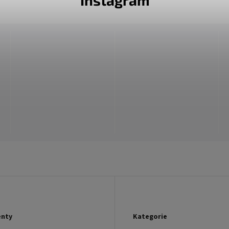
nty
Kategorie