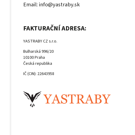
Email:
info@yastraby.sk
FAKTURAČNÍ ADRESA:
YASTRABY
CZ
s.r.o.
Bulharská 996/20
10100 Praha
Česká republika
IČ (CIN): 22643958