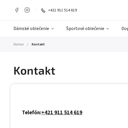
+421 911 514 619
Dámské oblečenie
Športové oblečenie
Do
Domov
Kontakt
/
Kontakt
Telefón:
+
421 911 514 619