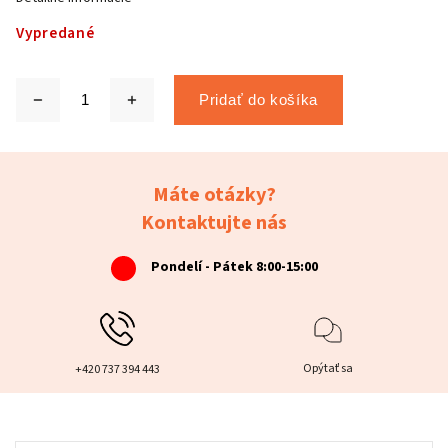
Vypredané
Pridať do košíka
Máte otázky?
Kontaktujte nás
Pondelí - Pátek 8:00-15:00
Opýtať sa
+420 737 394 443