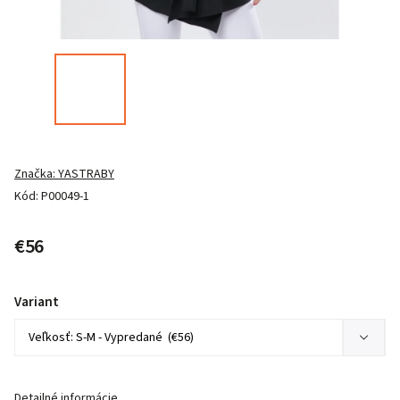
Značka:
YASTRABY
Kód:
P00049-1
€56
Variant
Detailné informácie