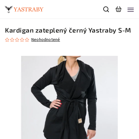
Kardigan zateplený černý Yastraby S-M
Neohodnotené