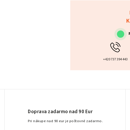
K
+420 737 394 443
Doprava zadarmo nad 90 Eur
Pri nákupe nad 90 eur je poštovné zadarmo.