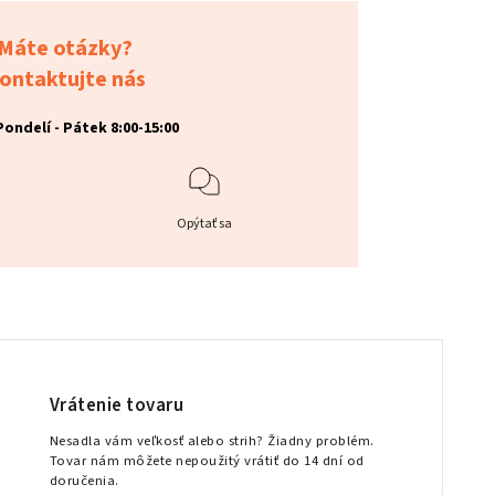
Máte otázky?
ontaktujte nás
Pondelí - Pátek 8:00-15:00
Opýtať sa
Vrátenie tovaru
Nesadla vám veľkosť alebo strih? Žiadny problém.
Tovar nám môžete nepoužitý vrátiť do 14 dní od
doručenia.