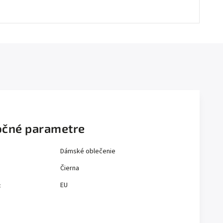
čné parametre
Dámské oblečenie
Čierna
EU
: