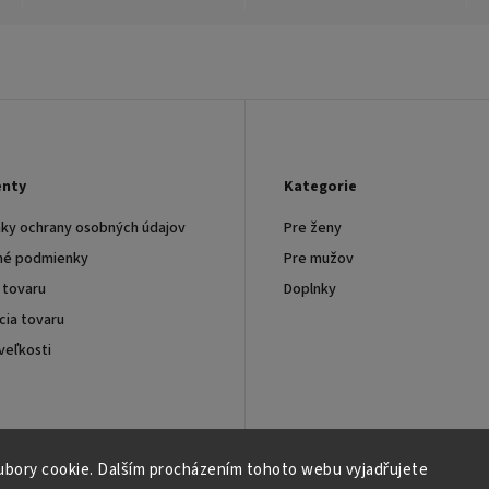
nty
Kategorie
ky ochrany osobných údajov
Pre ženy
é podmienky
Pre mužov
 tovaru
Doplnky
ia tovaru
veľkosti
bory cookie. Dalším procházením tohoto webu vyjadřujete