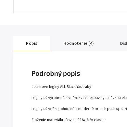
Popis
Hodnotenie (4)
Dis
Podrobný popis
Jeansové legíny ALL Black Yastraby
Legíny sú vyrobené z veľmi kvalitnej bavlny s dávkou el
Legíny sú veľmi pohodlné a moderné pre ich push up str
Zloženie materiálu : Bavlna 92% 8 % elastan