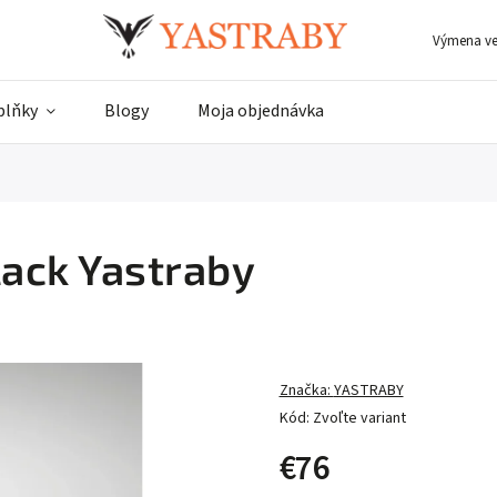
Výmena ve
plňky
Blogy
Moja objednávka
lack Yastraby
Značka:
YASTRABY
Kód:
Zvoľte variant
€76