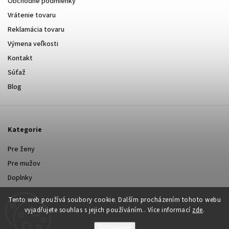
Obchodné podmienky
Vrátenie tovaru
Reklamácia tovaru
Výmena veľkosti
Kontakt
Súťaž
Blog
Kategorie
Pre ženy
Pre mužov
Doplnky
Tento web používá soubory cookie. Dalším procházením tohoto webu
vyjadřujete souhlas s jejich používáním.. Více informací
zde
.
Nastavenie