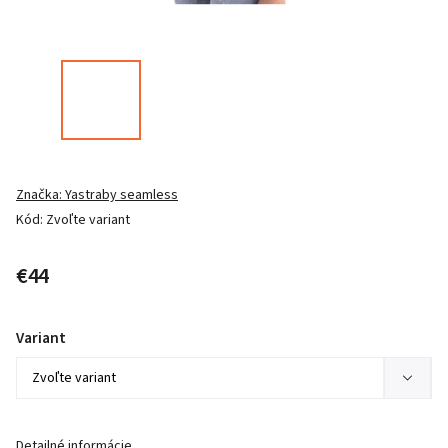
Značka:
Yastraby seamless
Kód:
Zvoľte variant
€44
Variant
Detailné informácie