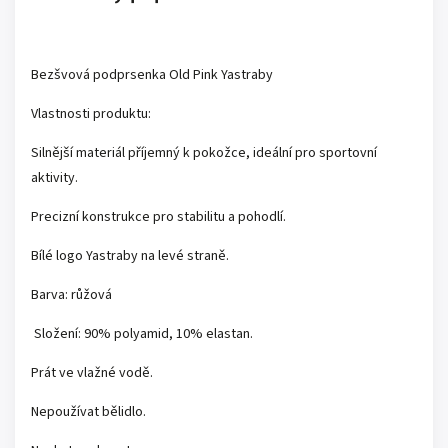
Bezšvová podprsenka Old Pink Yastraby
Vlastnosti produktu:
Silnější materiál příjemný k pokožce, ideální pro sportovní
aktivity.
Precizní konstrukce pro stabilitu a pohodlí.
Bílé logo Yastraby na levé straně.
Barva:
růžová
Složení: 90% polyamid, 10% elastan.
Prát ve vlažné vodě.
Nepoužívat bělidlo.