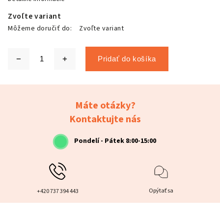
Zvoľte variant
Môžeme doručiť do:
Zvoľte variant
Pridať do košíka
Máte otázky?
Kontaktujte nás
Pondelí - Pátek 8:00-15:00
Opýtať sa
+420 737 394 443