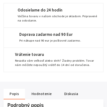
Odosielame do 24 hodín
Väčšina tovaru v našom obchode je skladom. Pripravené
na odoslanie.
Doprava zadarmo nad 90 Eur
Pri nákupe nad 90 eur je poštovné zadarmo.
Vrátenie tovaru
Nesadla vám veľkosť alebo strih? Žiadny problém. Tovar
nám môžete nepoužitý vrátiť do 14 dní od doručenia.
Popis
Hodnotenie
Diskusia
Podrobný popis