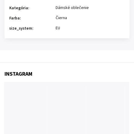
Dámské oblečenie
Kategória
:
Čierna
Farba
:
EU
size_system
:
INSTAGRAM